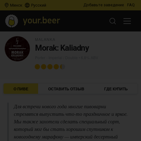
Добавьте заведение
FAQ
Минск
Русский
MALANKA
Morak: Kaliadny
Porter - Imperial / Double
• 6,8% ABV
О ПИВЕ
ОСТАВИТЬ ОТЗЫВ
ГДЕ КУПИТЬ
Для встречи нового года многие пивоварни
стремятся выпустить что-то праздничное и яркое.
Мы также захотели сделать специальный сорт,
который мог бы стать хорошим спутником к
новогоднему марафону — имперский десертный