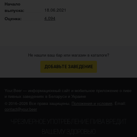
Начало
18.06.2021
выпуска:
4.094
Оценка:
Не нашли ваш бар или магазин в каталоге?
ДОБАВЬТЕ ЗАВЕДЕНИЕ
Your.Beer — информационный сайт и мобильное приложение о пиве
и пивных заведениях в Беларуси и Украине
© 2016–2026 Все права защищены.
Положения и условия
. Email:
contact@your.beer
ЧРЕЗМЕРНОЕ УПОТРЕБЛЕНИЕ ПИВА ВРЕДИТ
ВАШЕМУ ЗДОРОВЬЮ