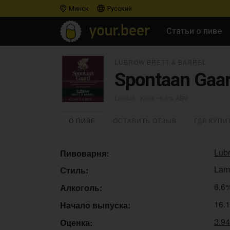
Минск
Русский
Статьи о пиве
LUBROW BRETT & BARREL
Spontaan Gaar
Lambic - Kriek
• 6,6% ABV
О ПИВЕ
ОСТАВИТЬ ОТЗЫВ
ГДЕ КУПИ
Lubr
Пивоварня:
Lamb
Стиль:
6,6
Алкоголь:
16.
Начало выпуска:
3.9
Оценка: