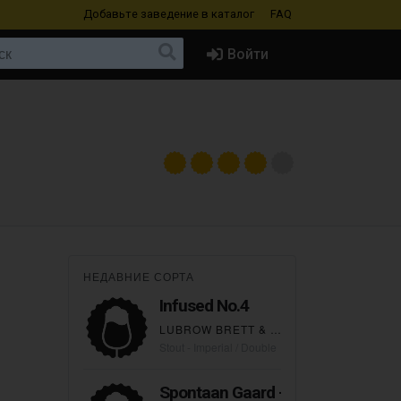
Добавьте заведение
в каталог
FAQ
Войти
НЕДАВНИЕ СОРТА
Infused No.4
LUBROW BRETT & BARREL
Stout - Imperial / Double
Spontaan Gaard -