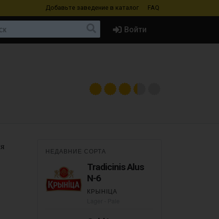
Добавьте заведение
в каталог
FAQ
Войти
ся
НЕДАВНИЕ СОРТА
Tradicinis Alus
N-6
КРЫНІЦА
Lager - Pale