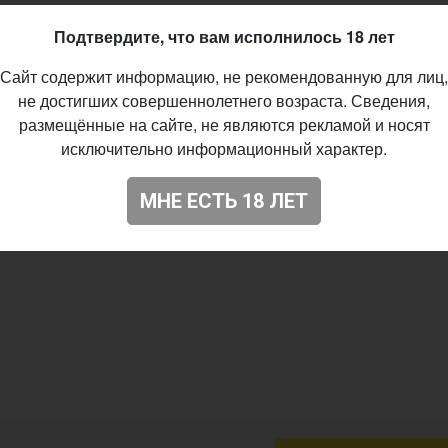
at Beer - American Pale Wheat
Подтвердите, что вам исполнилось 18 лет
0%
Сайт содержит информацию, не рекомендованную для лиц,
%
не достигших совершеннолетнего возраста. Сведения,
IBU
размещённые на сайте, не являются рекламой и носят
исключительно информационный характер.
cade, Comet
04.2019
МНЕ ЕСТЬ 18 ЛЕТ
48