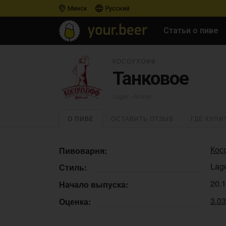
Минск
Русский
Статьи о пиве
КОСОУХОФФ
Танковое
Lager - Amber
О ПИВЕ
ОСТАВИТЬ ОТЗЫВ
ГДЕ КУПИ
Кос
Пивоварня:
Lag
Стиль:
20.
Начало выпуска:
3.0
Оценка: