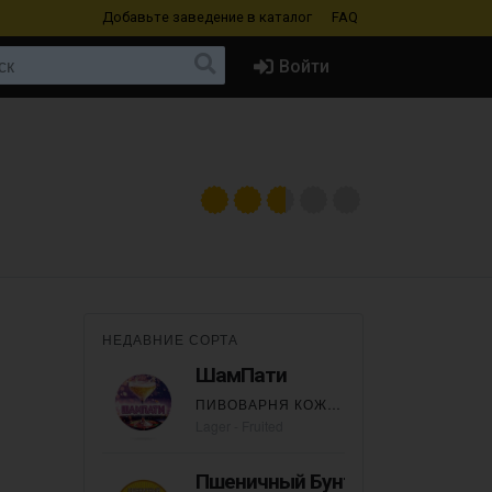
Добавьте заведение
в каталог
FAQ
Войти
НЕДАВНИЕ СОРТА
ШамПати
ПИВОВАРНЯ КОЖЕВНИКОВО
Lager - Fruited
Пшеничный Бунт