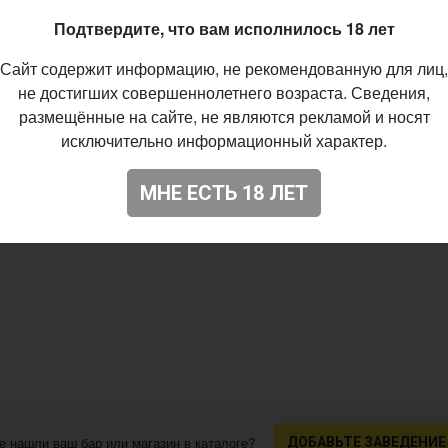
%
Подтвердите, что вам исполнилось 18 лет
IBU
Сайт содержит информацию, не рекомендованную для лиц,
go, Lactose
не достигших совершеннолетнего возраста. Сведения,
03.2020
размещённые на сайте, не являются рекламой и носят
исключительно информационный характер.
МНЕ ЕСТЬ 18 ЛЕТ
е нашли ваш бар или магазин в каталоге?
ДОБАВЬТЕ ЗАВЕДЕНИЕ