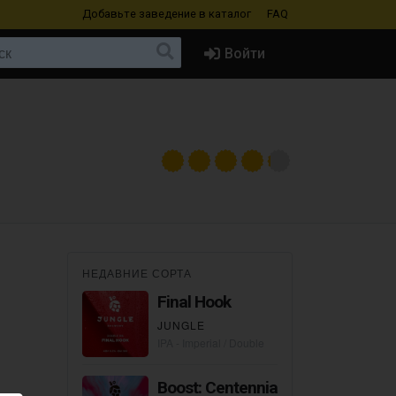
Добавьте заведение
в каталог
FAQ
Войти
НЕДАВНИЕ СОРТА
Final Hook
JUNGLE
IPA - Imperial / Double
Boost: Centennial &