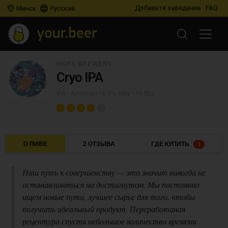
Добавьте заведение
FAQ
Минск
Русский
HOPS BREWERY
Cryo IPA
IPA - American
• 6,6% ABV • 45 IBU
О ПИВЕ
2 ОТЗЫВА
ГДЕ КУПИТЬ
1
Наш путь к совершенству — это значит никогда не
останавливаться на достигнутом. Мы постоянно
ищем новые пути, лучшее сырье для того, чтобы
получить идеальный продукт. Переработаная
рецептура спустя небольшое количество времени