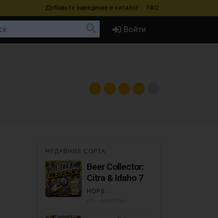
Добавьте заведение
в каталог
FAQ
Войти
НЕДАВНИЕ СОРТА
Beer Collector:
Citra & Idaho 7
HOPS
IPA - American