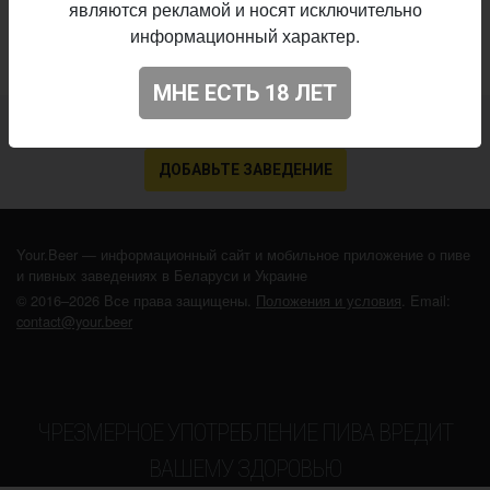
являются рекламой и носят исключительно
информационный характер.
МНЕ ЕСТЬ 18 ЛЕТ
Не нашли ваш бар или магазин в каталоге?
ДОБАВЬТЕ ЗАВЕДЕНИЕ
Your.Beer — информационный сайт и мобильное приложение о пиве
и пивных заведениях в Беларуси и Украине
© 2016–2026 Все права защищены.
Положения и условия
. Email:
contact@your.beer
ЧРЕЗМЕРНОЕ УПОТРЕБЛЕНИЕ ПИВА ВРЕДИТ
ВАШЕМУ ЗДОРОВЬЮ