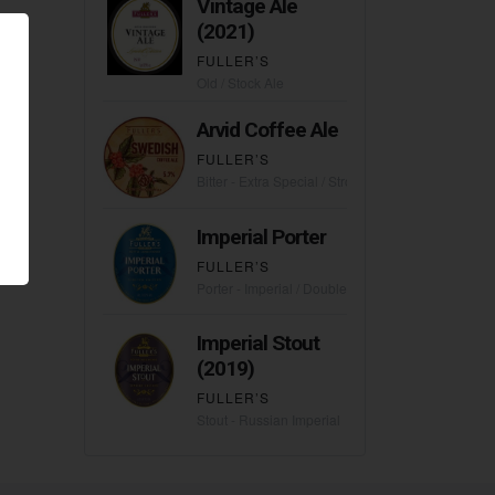
Vintage Ale
(2021)
FULLER’S
Old / Stock Ale
Arvid Coffee Ale
FULLER’S
Bitter - Extra Special / Strong (ESB)
Imperial Porter
FULLER’S
Porter - Imperial / Double
Imperial Stout
(2019)
FULLER’S
Stout - Russian Imperial