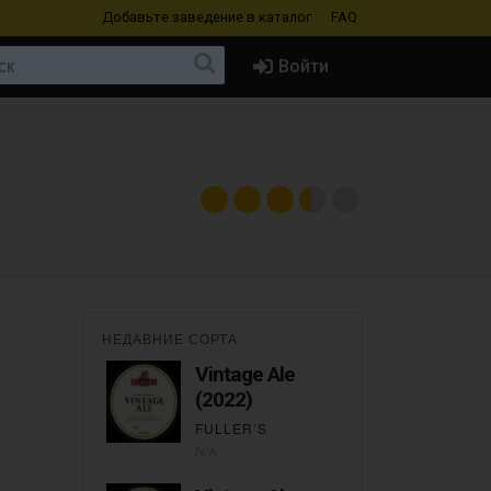
Добавьте заведение
в каталог
FAQ
Войти
НЕДАВНИЕ СОРТА
Vintage Ale
(2022)
FULLER’S
N/A