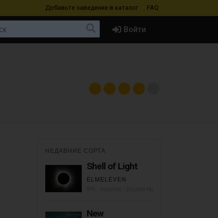
Добавьте заведение
в каталог
FAQ
Войти
НЕДАВНИЕ СОРТА
Shell of Light
ELMELEVEN
IPA - Imperial / Double New England / Hazy
New