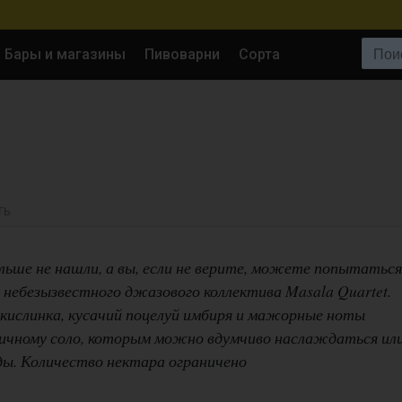
Поиск:
Бары и магазины
Пивоварни
Сорта
ТЬ
льше не нашли, а вы, если не верите, можете попытаться
 небезызвестного джазового коллектива Masala Quartet.
 кислинка, кусачий поцелуй имбиря и мажорные ноты
ичному соло, которым можно вдумчиво наслаждаться ил
ды. Количество нектара ограничено