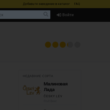
Добавьте заведение
в каталог
FAQ
Войти
НЕДАВНИЕ СОРТА
Малиновая
Лада
ČESKY LEV
Fruit Beer