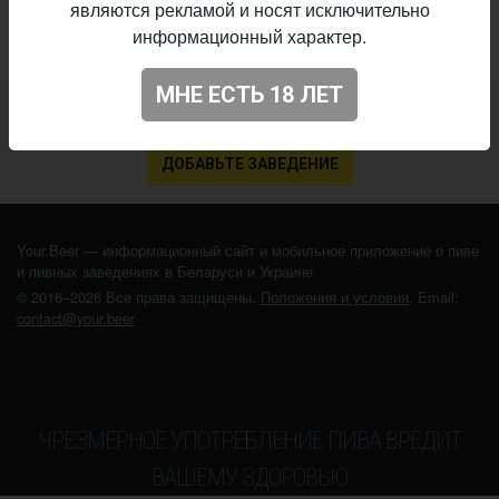
являются рекламой и носят исключительно
информационный характер.
МНЕ ЕСТЬ 18 ЛЕТ
Не нашли ваш бар или магазин в каталоге?
ДОБАВЬТЕ ЗАВЕДЕНИЕ
Your.Beer — информационный сайт и мобильное приложение о пиве
и пивных заведениях в Беларуси и Украине
© 2016–2026 Все права защищены.
Положения и условия
. Email:
contact@your.beer
ЧРЕЗМЕРНОЕ УПОТРЕБЛЕНИЕ ПИВА ВРЕДИТ
ВАШЕМУ ЗДОРОВЬЮ