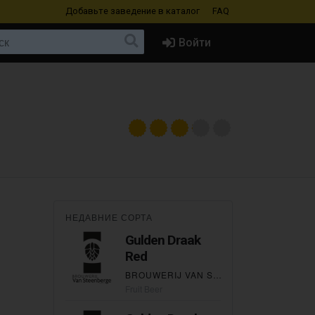
Добавьте заведение
в каталог
FAQ
Войти
НЕДАВНИЕ СОРТА
Gulden Draak
Red
BROUWERIJ VAN STEENBERGE
Fruit Beer