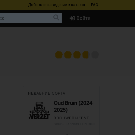
Добавьте заведение
в каталог
FAQ
Войти
НЕДАВНИЕ СОРТА
Oud Bruin (2024-
2025)
BROUWERIJ ’T VERZET
Sour - Flanders Oud Bruin