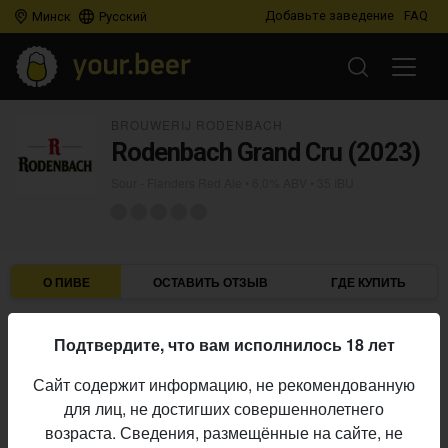
Добавьте заведение
FAQ
Минск
Русский
BROUWERIJ RODENBACH
Rodenbach Grand Cru (2023)
Sour - Flanders Red Ale
• 6,0% ABV • 35 IBU
О ПИВЕ
ОСТАВИТЬ ОТЗЫВ
ГДЕ КУПИТЬ
Brouwerij Rodenbach
Пивоварня:
Подтвердите, что вам исполнилось 18 лет
Sour - Flanders Red Ale
Стиль:
Сайт содержит информацию, не рекомендованную
6,0%
Алкоголь:
для лиц, не достигших совершеннолетнего
35 IBU
Горечь:
возраста. Сведения, размещённые на сайте, не
Начало