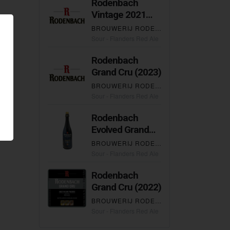
Rodenbach
Vintage 2021
(Foeder N° 169)
BROUWERIJ RODENBACH
Sour - Flanders Red Ale
Rodenbach
Grand Cru (2023)
BROUWERIJ RODENBACH
Sour - Flanders Red Ale
Rodenbach
Evolved Grand
Cru
BROUWERIJ RODENBACH
Sour - Flanders Red Ale
Rodenbach
Grand Cru (2022)
BROUWERIJ RODENBACH
Sour - Flanders Red Ale