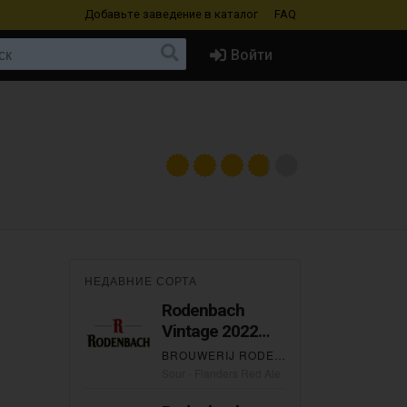
Добавьте заведение
в каталог
FAQ
Войти
НЕДАВНИЕ СОРТА
Rodenbach
Vintage 2022
Foeder 157
BROUWERIJ RODENBACH
Sour - Flanders Red Ale