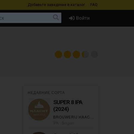
Добавьте заведение
в каталог
FAQ
Войти
НЕДАВНИЕ СОРТА
SUPER 8 IPA
(2024)
BROUWERIJ HAACHT BRASSERIE
IPA - Belgian