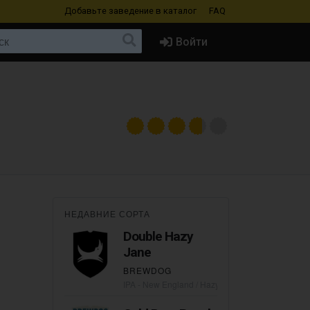
Добавьте заведение
в каталог
FAQ
Войти
НЕДАВНИЕ СОРТА
Double Hazy
Jane
BREWDOG
IPA - New England / Hazy