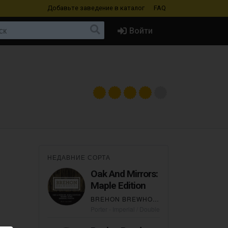
Добавьте заведение
в каталог
FAQ
Войти
НЕДАВНИЕ СОРТА
Oak And Mirrors:
Maple Edition
BREHON BREWHOUSE
Porter - Imperial / Double