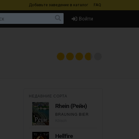
Добавьте заведение
в каталог
FAQ
Войти
НЕДАВНИЕ СОРТА
Rhein (Рейн)
BRAUNING BIER
Kölsch
Hellfire