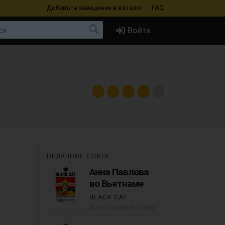
Добавьте заведение
в каталог
FAQ
Войти
НЕДАВНИЕ СОРТА
Анна Павлова
во Вьетнаме
BLACK CAT
Sour - Smoothie / Pastry