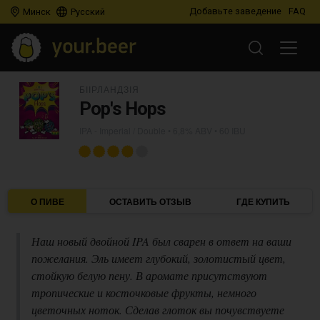
Добавьте заведение
FAQ
Минск
Русский
БІІРЛАНДЗІЯ
Pop's Hops
IPA - Imperial / Double
• 6,8% ABV • 60 IBU
О ПИВЕ
ОСТАВИТЬ ОТЗЫВ
ГДЕ КУПИТЬ
Наш новый двойной IPA был сварен в ответ на ваши
пожелания. Эль имеет глубокий, золотистый цвет,
стойкую белую пену. В аромате присутствуют
тропические и косточковые фрукты, немного
цветочных ноток. Сделав глоток вы почувствуете