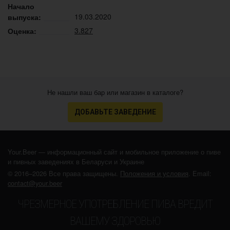
Начало
19.03.2020
выпуска:
3.827
Оценка:
Не нашли ваш бар или магазин в каталоге?
ДОБАВЬТЕ ЗАВЕДЕНИЕ
Your.Beer — информационный сайт и мобильное приложение о пиве
и пивных заведениях в Беларуси и Украине
© 2016–2026 Все права защищены.
Положения и условия
. Email:
contact@your.beer
ЧРЕЗМЕРНОЕ УПОТРЕБЛЕНИЕ ПИВА ВРЕДИТ
ВАШЕМУ ЗДОРОВЬЮ