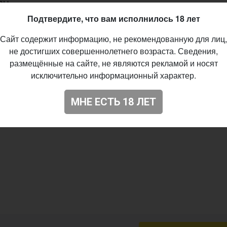
IBU
Подтвердите, что вам исполнилось 18 лет
ic, Idaho 7, Centennial, Azacca
01.2020
Сайт содержит информацию, не рекомендованную для лиц,
не достигших совершеннолетнего возраста. Сведения,
94
размещённые на сайте, не являются рекламой и носят
исключительно информационный характер.
МНЕ ЕСТЬ 18 ЛЕТ