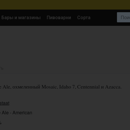
Поиск:
Бары и магазины
Пивоварни
Сорта
ТЬ
Ale, охмеленный Mosaic, Idaho 7, Centennial и Azacca.
staat
 Ale - American
%