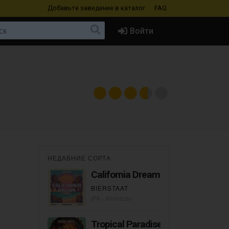
Добавьте заведение
в каталог
FAQ
Войти
НЕДАВНИЕ СОРТА
California Dream
BIERSTAAT
IPA - American
Tropical Paradise