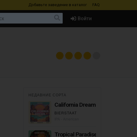
Добавьте заведение
в каталог
FAQ
Войти
НЕДАВНИЕ СОРТА
California Dream
BIERSTAAT
IPA - American
Tropical Paradise