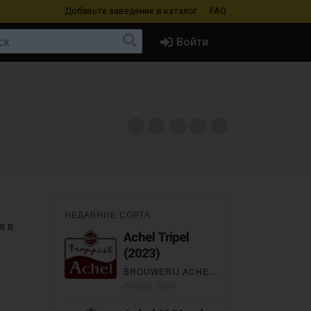
Добавьте заведение
в каталог
FAQ
Войти
НЕДАВНИЕ СОРТА
я в
Achel Tripel
(2023)
BROUWERIJ ACHELSE KLUIS
Belgian Tripel