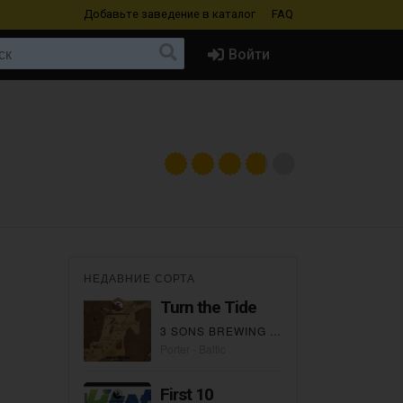
Добавьте заведение
в каталог
FAQ
Войти
НЕДАВНИЕ СОРТА
Turn the Tide
3 SONS BREWING CO.
Porter - Baltic
First 10