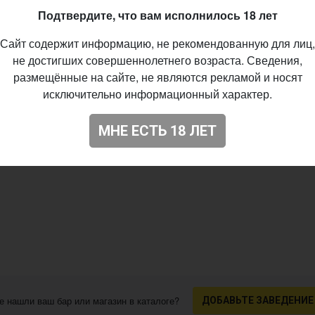
 Ale, Vienna
Подтвердите, что вам исполнилось 18 лет
10.2020
Сайт содержит информацию, не рекомендованную для лиц,
07
не достигших совершеннолетнего возраста. Сведения,
размещённые на сайте, не являются рекламой и носят
исключительно информационный характер.
МНЕ ЕСТЬ 18 ЛЕТ
е нашли ваш бар или магазин в каталоге?
ДОБАВЬТЕ ЗАВЕДЕНИЕ