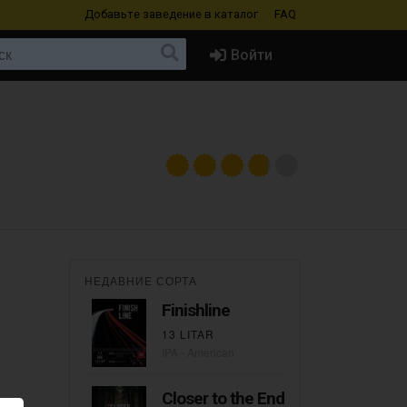
Добавьте заведение
в каталог
FAQ
Войти
НЕДАВНИЕ СОРТА
Finishline
13 LITAR
IPA - American
Closer to the End