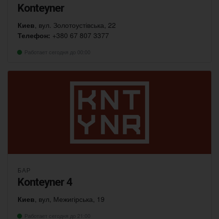
Konteyner
Киев
, вул. Золотоустівська, 22
Телефон:
+380 67 807 3377
Работает сегодня до 00:00
БАР
Konteyner 4
Киев
, вул, Межигірська, 19
Работает сегодня до 21:00