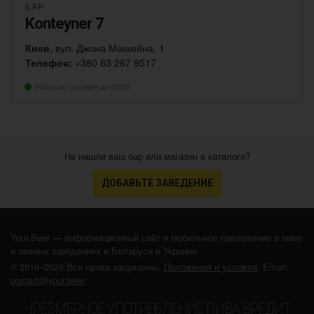
БАР
Konteyner 7
Киев
, вул. Джона Маккейна, 1
Телефон:
+380 63 267 9517
Работает сегодня до 00:00
Не нашли ваш бар или магазин в каталоге?
ДОБАВЬТЕ ЗАВЕДЕНИЕ
Your.Beer — информационный сайт и мобильное приложение о пиве
и пивных заведениях в Беларуси и Украине
© 2016–2026 Все права защищены.
Положения и условия
. Email:
contact@your.beer
ЧРЕЗМЕРНОЕ УПОТРЕБЛЕНИЕ ПИВА ВРЕДИТ