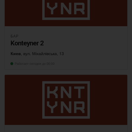
БАР
Konteyner 2
Киев
, вул. Міхайлівська, 13
Работает сегодня до 00:00