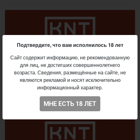
Подтвердите, что вам исполнилось 18 лет
Сайт содержит информацию, не рекомендованную
для лиц, не достигших совершеннолетнего
возраста. Сведения, размещённые на сайте, не
БАР
являются рекламой и носят исключительно
Konteyner 3
информационный характер.
Киев
, вул. Велика Васильківська, 101
МНЕ ЕСТЬ 18 ЛЕТ
Работает сегодня до 00:00