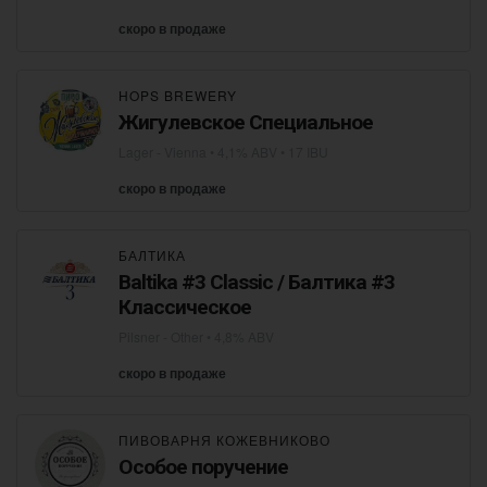
скоро в продаже
HOPS BREWERY
Жигулевское Специальное
Lager - Vienna
• 4,1% ABV • 17 IBU
скоро в продаже
БАЛТИКА
Baltika #3 Classic / Балтика #3
Классическое
Pilsner - Other
• 4,8% ABV
скоро в продаже
ПИВОВАРНЯ КОЖЕВНИКОВО
Особое поручение