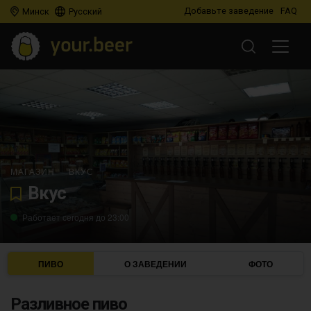
Добавьте заведение
FAQ
Минск
Русский
МАГАЗИН
ВКУС
Вкус
Работает сегодня до 23:00
ПИВО
О ЗАВЕДЕНИИ
ФОТО
Разливное пиво