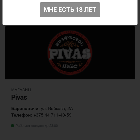
Телефон:
+375 25 702-16-68
МНЕ ЕСТЬ 18 ЛЕТ
Работает сегодня до 23:00
МАГАЗИН
Pivas
Барановичи
, ул. Войкова, 2А
Телефон:
+375 44 711-40-59
Работает сегодня до 23:00