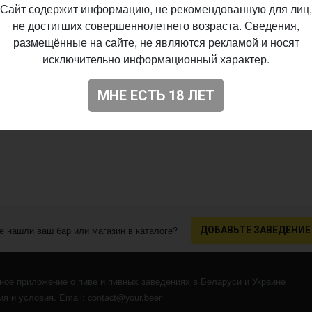
Сайт содержит информацию, не рекомендованную для лиц,
не достигших совершеннолетнего возраста. Сведения,
размещённые на сайте, не являются рекламой и носят
исключительно информационный характер.
МНЕ ЕСТЬ 18 ЛЕТ
е нашли ваш бар или магазин в каталоге?
ДОБАВЬТЕ ЗАВЕДЕНИЕ
ное приложение о пиве и пивных заведениях в Беларуси и Украине
я и условия
. Email:
contact@your.beer