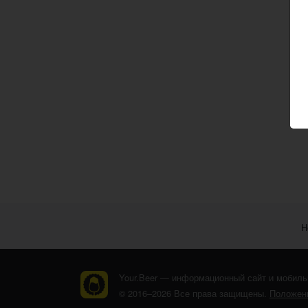
Н
Your.Beer — информационный сайт и мобиль
© 2016–2026 Все права защищены.
Положени