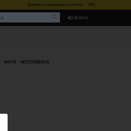
Добавьте заведение
в каталог
FAQ
Войти
BOCK - WEIZENBOCK