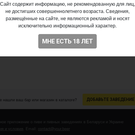
Сайт содержит информацию, не рекомендованную для лиц,
не достигших совершеннолетнего возраста. Сведения,
размещённые на сайте, не являются рекламой и носят
исключительно информационный характер.
МНЕ ЕСТЬ 18 ЛЕТ
е нашли ваш бар или магазин в каталоге?
ДОБАВЬТЕ ЗАВЕДЕНИЕ
ное приложение о пиве и пивных заведениях в Беларуси и Украине
я и условия
. Email:
contact@your.beer