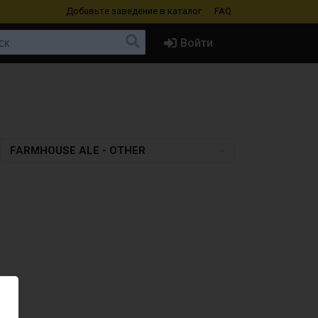
Добавьте заведение
в каталог
FAQ
Войти
FARMHOUSE ALE - OTHER