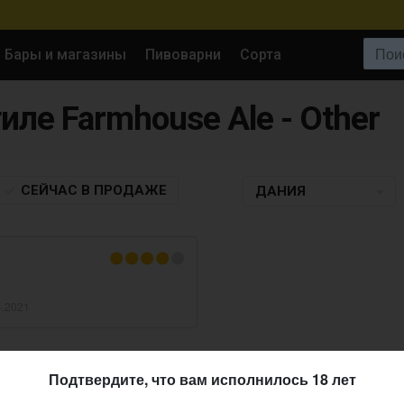
Поиск:
Бары и магазины
Пивоварни
Сорта
иле Farmhouse Ale - Other
СЕЙЧАС
В ПРОДАЖЕ
ДАНИЯ
4.2021
Подтвердите, что вам исполнилось 18 лет