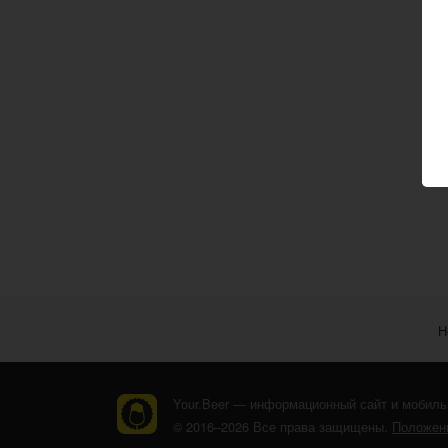
Н
Your.Beer — информационный сайт и мобиль
© 2016–2026 Все права защищены.
Положени