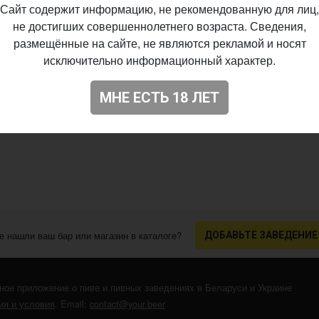
Сайт содержит информацию, не рекомендованную для лиц,
не достигших совершеннолетнего возраста. Сведения,
размещённые на сайте, не являются рекламой и носят
исключительно информационный характер.
МНЕ ЕСТЬ 18 ЛЕТ
е нашли ваш бар или магазин в каталоге?
ДОБАВЬТЕ ЗАВЕДЕНИЕ
ное приложение о пиве и пивных заведениях в Беларуси и Украине
я и условия
. Email:
contact@your.beer