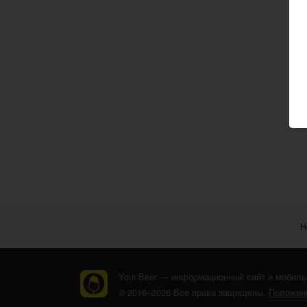
Н
Your.Beer — информационный сайт и мобиль
© 2016–2026 Все права защищены.
Положени