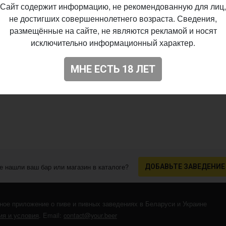
Сайт содержит информацию, не рекомендованную для лиц,
не достигших совершеннолетнего возраста. Сведения,
размещённые на сайте, не являются рекламой и носят
исключительно информационный характер.
МНЕ ЕСТЬ 18 ЛЕТ
е нашли ваш бар или магазин в каталоге?
ДОБАВЬТЕ ЗАВЕДЕНИЕ
ное приложение о пиве и пивных заведениях в Беларуси и Украине
я и условия
. Email:
contact@your.beer