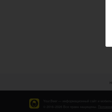
Н
Your.Beer — информационный сайт и мобиль
© 2016–2026 Все права защищены.
Положени