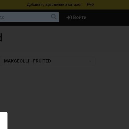
Добавьте заведение
в каталог
FAQ
Войти
d
MAKGEOLLI - FRUITED