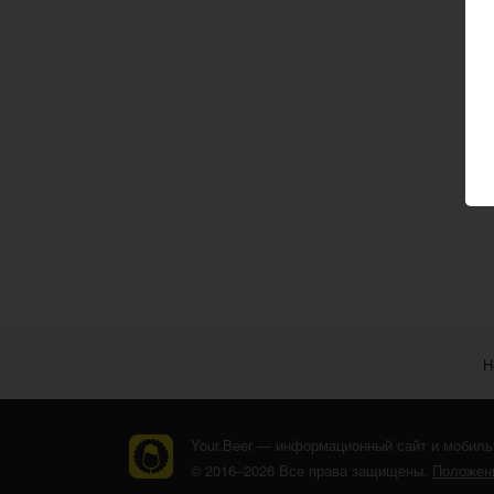
Н
Your.Beer — информационный сайт и мобиль
© 2016–2026 Все права защищены.
Положени