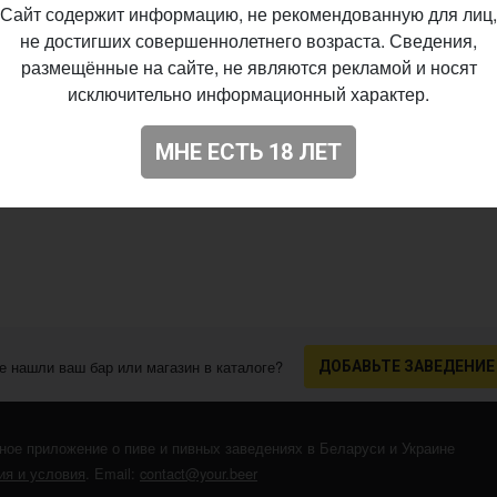
Сайт содержит информацию, не рекомендованную для лиц,
не достигших совершеннолетнего возраста. Сведения,
размещённые на сайте, не являются рекламой и носят
исключительно информационный характер.
МНЕ ЕСТЬ 18 ЛЕТ
е нашли ваш бар или магазин в каталоге?
ДОБАВЬТЕ ЗАВЕДЕНИЕ
ное приложение о пиве и пивных заведениях в Беларуси и Украине
я и условия
. Email:
contact@your.beer