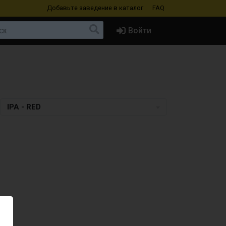
Добавьте заведение
в каталог
FAQ
Войти
IPA - RED