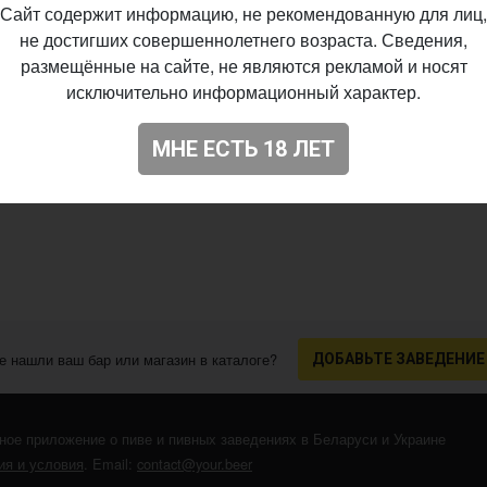
Сайт содержит информацию, не рекомендованную для лиц,
не достигших совершеннолетнего возраста. Сведения,
размещённые на сайте, не являются рекламой и носят
исключительно информационный характер.
МНЕ ЕСТЬ 18 ЛЕТ
е нашли ваш бар или магазин в каталоге?
ДОБАВЬТЕ ЗАВЕДЕНИЕ
ное приложение о пиве и пивных заведениях в Беларуси и Украине
я и условия
. Email:
contact@your.beer