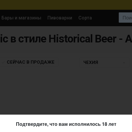
Поиск:
Бары и магазины
Пивоварни
Сорта
СЕЙЧАС
В ПРОДАЖЕ
ЧЕХИЯ
Подтвердите, что вам исполнилось 18 лет