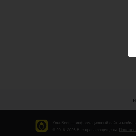
Н
Your.Beer — информационный сайт и мобиль
© 2016–2026 Все права защищены.
Положени