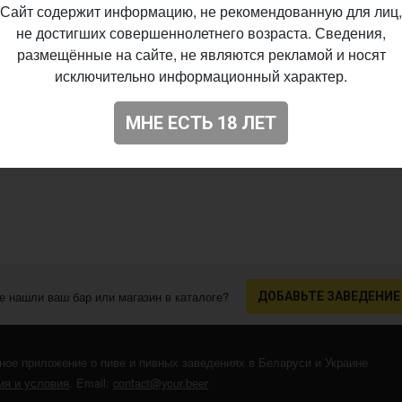
Сайт содержит информацию, не рекомендованную для лиц,
не достигших совершеннолетнего возраста. Сведения,
размещённые на сайте, не являются рекламой и носят
исключительно информационный характер.
МНЕ ЕСТЬ 18 ЛЕТ
е нашли ваш бар или магазин в каталоге?
ДОБАВЬТЕ ЗАВЕДЕНИЕ
ное приложение о пиве и пивных заведениях в Беларуси и Украине
я и условия
. Email:
contact@your.beer