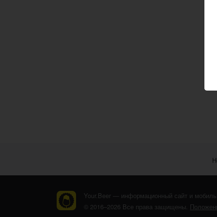
Н
Your.Beer — информационный сайт и мобиль
© 2016–2026 Все права защищены.
Положени