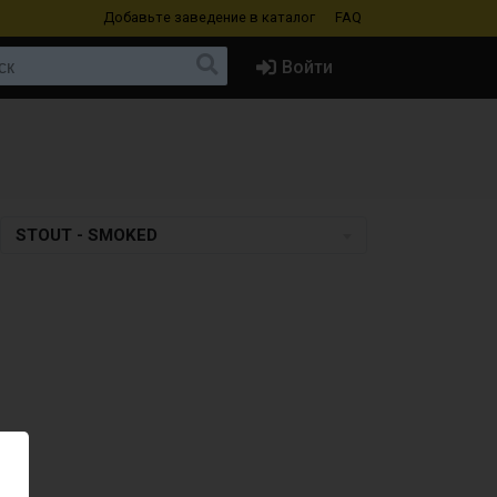
Добавьте заведение
в каталог
FAQ
Войти
STOUT - SMOKED