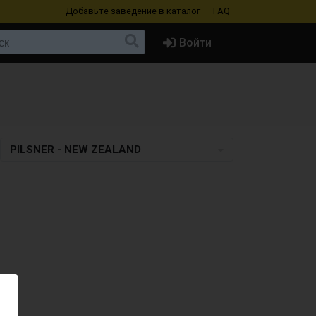
Добавьте заведение
в каталог
FAQ
Войти
PILSNER - NEW ZEALAND