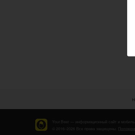
Н
Your.Beer — информационный сайт и мобиль
© 2016–2026 Все права защищены.
Положени