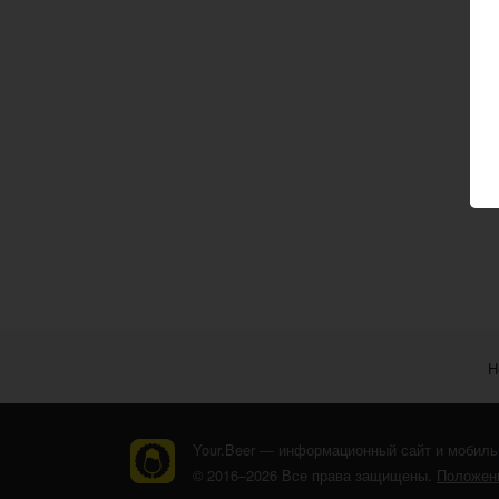
Н
Your.Beer — информационный сайт и мобиль
© 2016–2026 Все права защищены.
Положени