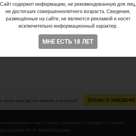
Сайт содержит информацию, не рекомендованную для лиц,
не достигших совершеннолетнего возраста. Сведения,
размещённые на сайте, не являются рекламой и носят
исключительно информационный характер.
МНЕ ЕСТЬ 18 ЛЕТ
е нашли ваш бар или магазин в каталоге?
ДОБАВЬТЕ ЗАВЕДЕНИЕ
ное приложение о пиве и пивных заведениях в Беларуси и Украине
я и условия
. Email:
contact@your.beer