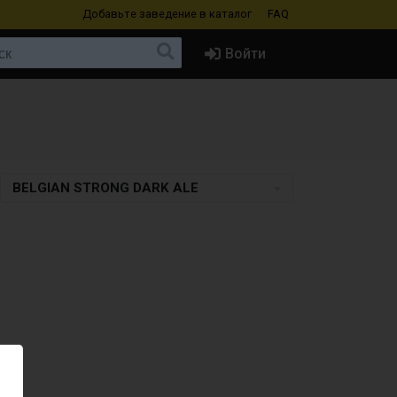
Добавьте заведение
в каталог
FAQ
Войти
BELGIAN STRONG DARK ALE