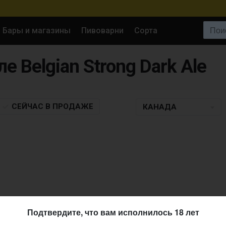
Поиск:
Бары и магазины
Пивоварни
Сорта
е Belgian Strong Dark Ale
СЕЙЧАС
В ПРОДАЖЕ
КАНАДА
Подтвердите, что вам исполнилось 18 лет