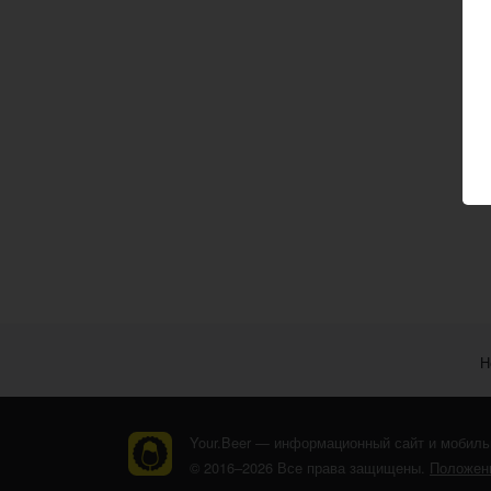
Н
Your.Beer — информационный сайт и мобиль
© 2016–2026 Все права защищены.
Положени