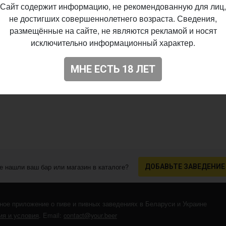
Сайт содержит информацию, не рекомендованную для лиц,
не достигших совершеннолетнего возраста. Сведения,
размещённые на сайте, не являются рекламой и носят
исключительно информационный характер.
МНЕ ЕСТЬ 18 ЛЕТ
е нашли ваш бар или магазин в каталоге?
ДОБАВЬТЕ ЗАВЕДЕНИЕ
ное приложение о пиве и пивных заведениях в Беларуси и Украине
я и условия
. Email:
contact@your.beer