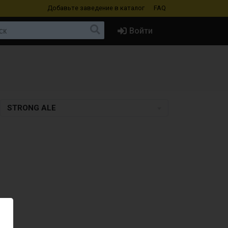
Добавьте заведение
в каталог
FAQ
Войти
STRONG ALE