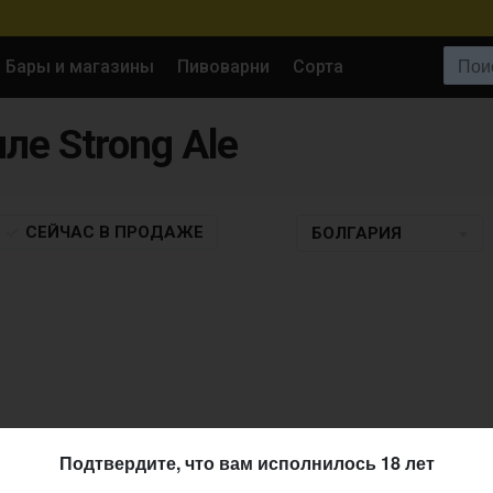
Поиск:
Бары и магазины
Пивоварни
Сорта
иле Strong Ale
СЕЙЧАС
В ПРОДАЖЕ
БОЛГАРИЯ
Подтвердите, что вам исполнилось 18 лет