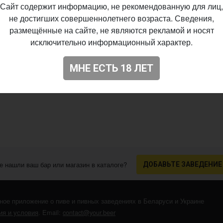
Сайт содержит информацию, не рекомендованную для лиц,
не достигших совершеннолетнего возраста. Сведения,
размещённые на сайте, не являются рекламой и носят
исключительно информационный характер.
МНЕ ЕСТЬ 18 ЛЕТ
е нашли ваш бар или магазин в каталоге?
ДОБАВЬТЕ ЗАВЕДЕНИЕ
ное приложение о пиве и пивных заведениях в Беларуси и Украине
я и условия
. Email:
contact@your.beer