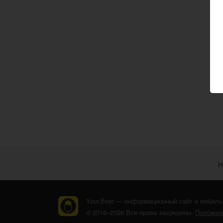
Н
Your.Beer — информационный сайт и мобиль
© 2016–2026 Все права защищены.
Положени