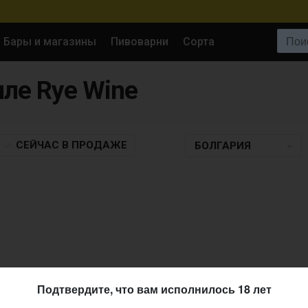
Поиск:
Бары и магазины
Пивоварни
Сорта
тиле Rye Wine
СЕЙЧАС
В ПРОДАЖЕ
БОЛГАРИЯ
Подтвердите, что вам исполнилось 18 лет