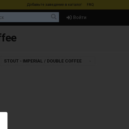
Добавьте заведение
в каталог
FAQ
Войти
ffee
STOUT - IMPERIAL / DOUBLE COFFEE