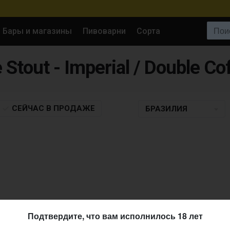
Поиск:
Бары и магазины
Пивоварни
Сорта
 Stout - Imperial / Double Co
СЕЙЧАС
В ПРОДАЖЕ
БРАЗИЛИЯ
Подтвердите, что вам исполнилось 18 лет