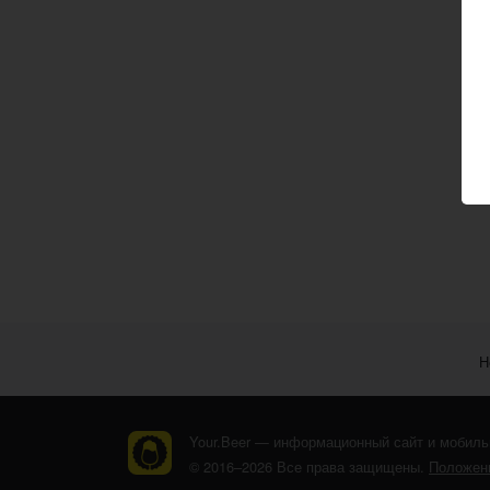
Н
Your.Beer — информационный сайт и мобиль
© 2016–2026 Все права защищены.
Положени