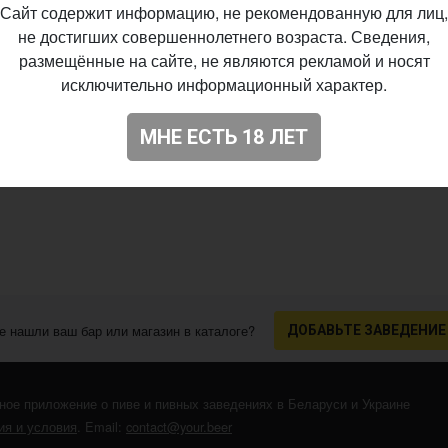
Сайт содержит информацию, не рекомендованную для лиц,
не достигших совершеннолетнего возраста. Сведения,
размещённые на сайте, не являются рекламой и носят
исключительно информационный характер.
МНЕ ЕСТЬ 18 ЛЕТ
е нашли ваш бар или магазин в каталоге?
ДОБАВЬТЕ ЗАВЕДЕНИЕ
ное приложение о пиве и пивных заведениях в Беларуси и Украине
я и условия
. Email:
contact@your.beer