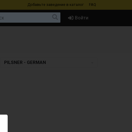
Добавьте заведение
в каталог
FAQ
Войти
PILSNER - GERMAN