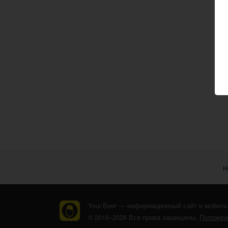
Н
Your.Beer — информационный сайт и мобиль
© 2016–2026 Все права защищены.
Положени