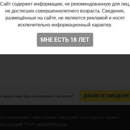
Сайт содержит информацию, не рекомендованную для лиц,
не достигших совершеннолетнего возраста. Сведения,
размещённые на сайте, не являются рекламой и носят
исключительно информационный характер.
МНЕ ЕСТЬ 18 ЛЕТ
е нашли ваш бар или магазин в каталоге?
ДОБАВЬТЕ ЗАВЕДЕНИЕ
ное приложение о пиве и пивных заведениях в Беларуси и Украине
я и условия
. Email:
contact@your.beer