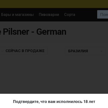
Поиск:
Бары и магазины
Пивоварни
Сорта
е Pilsner - German
СЕЙЧАС
В ПРОДАЖЕ
БРАЗИЛИЯ
Подтвердите, что вам исполнилось 18 лет