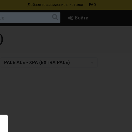
Добавьте заведение
в каталог
FAQ
Войти
)
PALE ALE - XPA (EXTRA PALE)