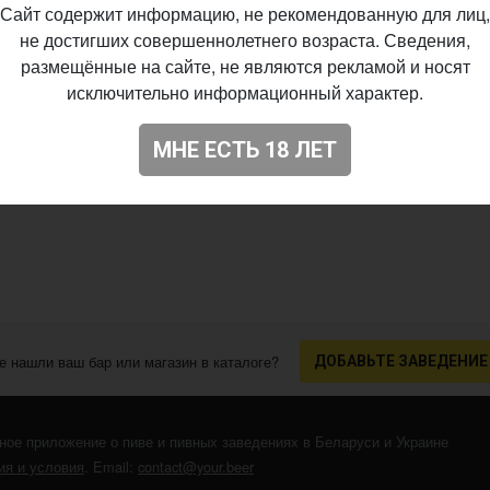
Сайт содержит информацию, не рекомендованную для лиц,
не достигших совершеннолетнего возраста. Сведения,
размещённые на сайте, не являются рекламой и носят
исключительно информационный характер.
МНЕ ЕСТЬ 18 ЛЕТ
е нашли ваш бар или магазин в каталоге?
ДОБАВЬТЕ ЗАВЕДЕНИЕ
ное приложение о пиве и пивных заведениях в Беларуси и Украине
я и условия
. Email:
contact@your.beer