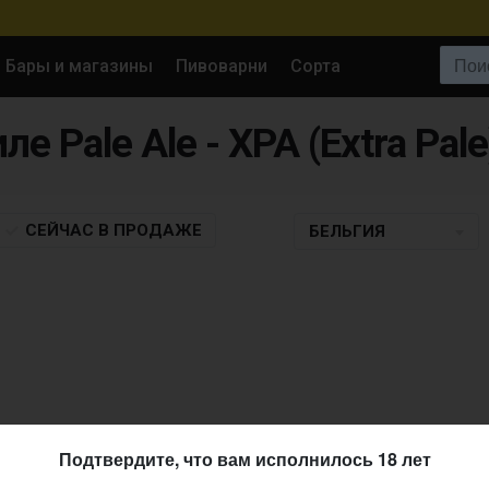
Поиск:
Бары и магазины
Пивоварни
Сорта
ле Pale Ale - XPA (Extra Pale
СЕЙЧАС
В ПРОДАЖЕ
БЕЛЬГИЯ
Подтвердите, что вам исполнилось 18 лет