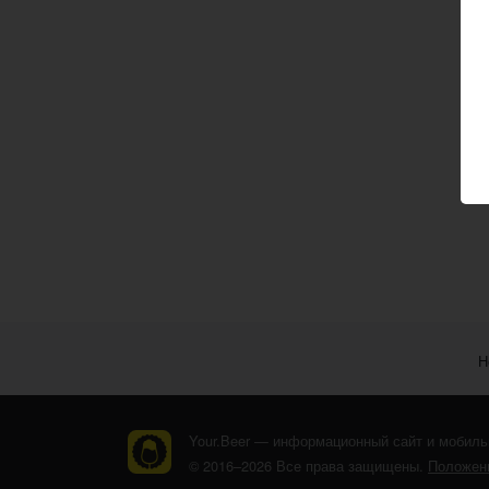
Н
Your.Beer — информационный сайт и мобиль
© 2016–2026 Все права защищены.
Положени