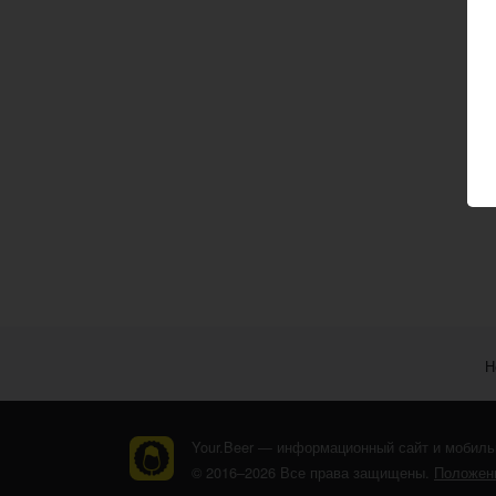
Н
Your.Beer — информационный сайт и мобиль
© 2016–2026 Все права защищены.
Положени