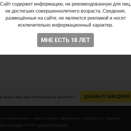
Сайт содержит информацию, не рекомендованную для лиц,
не достигших совершеннолетнего возраста. Сведения,
размещённые на сайте, не являются рекламой и носят
исключительно информационный характер.
МНЕ ЕСТЬ 18 ЛЕТ
е нашли ваш бар или магазин в каталоге?
ДОБАВЬТЕ ЗАВЕДЕНИЕ
ное приложение о пиве и пивных заведениях в Беларуси и Украине
я и условия
. Email:
contact@your.beer