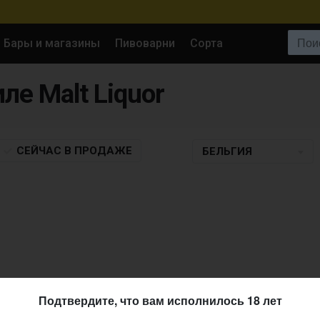
Поиск:
Бары и магазины
Пивоварни
Сорта
ле Malt Liquor
СЕЙЧАС
В ПРОДАЖЕ
БЕЛЬГИЯ
Подтвердите, что вам исполнилось 18 лет