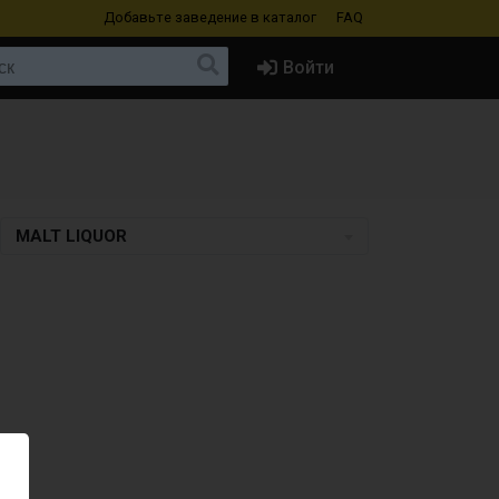
Добавьте заведение
в каталог
FAQ
Войти
MALT LIQUOR