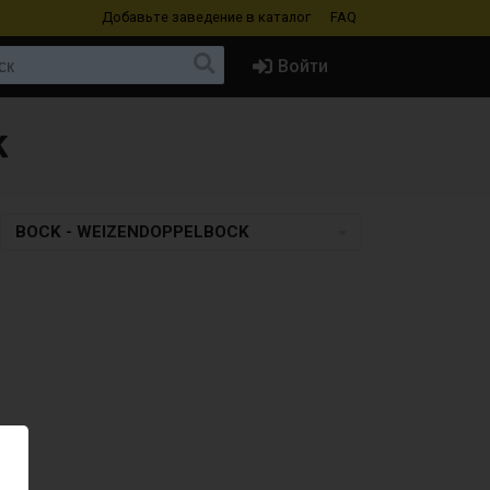
Добавьте заведение
в каталог
FAQ
Войти
k
BOCK - WEIZENDOPPELBOCK