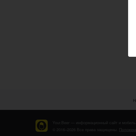
Н
Your.Beer — информационный сайт и мобиль
© 2016–2026 Все права защищены.
Положени