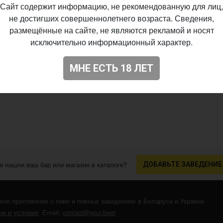
Сайт содержит информацию, не рекомендованную для лиц,
не достигших совершеннолетнего возраста. Сведения,
размещённые на сайте, не являются рекламой и носят
исключительно информационный характер.
МНЕ ЕСТЬ 18 ЛЕТ
е нашли ваш бар или магазин в каталоге?
ДОБАВЬТЕ ЗАВЕДЕНИЕ
ное приложение о пиве и пивных заведениях в Беларуси и Украине
я и условия
. Email:
contact@your.beer